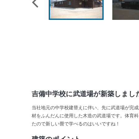
吉備中学校に武道場が新築しまし
当社地元の中学校建替えに伴い、先に武道場が完成
材をふんだんに使用した木造の武道場です。体育科
たので新しい畳で学べるのはいいですね！
建築のポイント