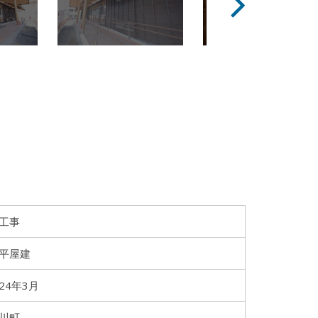
工事
平屋建
24年3月
川町