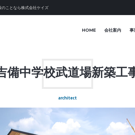
般のことなら株式会社ケイズ
HOME
会社案内
事
吉備中学校武道場新築工
architect