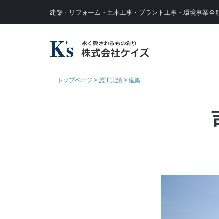
建築・リフォーム・土木工事・プラント工事・環境事業全
トップページ
>
施工実績
>
建築