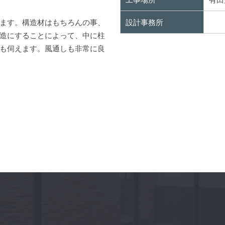
ます。構造材はもちろんの事、
設計事務所
造にすることによって、中に柱
も伺えます。風通しも非常に良