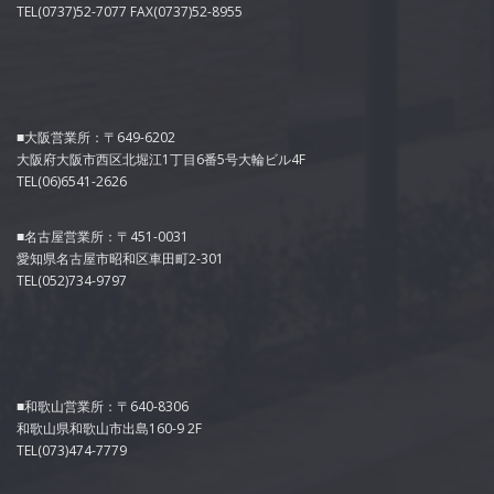
TEL(0737)52-7077 FAX(0737)52-8955
■大阪営業所：〒649-6202
大阪府大阪市西区北堀江1丁目6番5号大輪ビル4F
TEL(06)6541-2626
■名古屋営業所：〒451-0031
愛知県名古屋市昭和区車田町2-301
TEL(052)734-9797
■和歌山営業所：〒640-8306
和歌山県和歌山市出島160-9 2F
TEL(073)474-7779