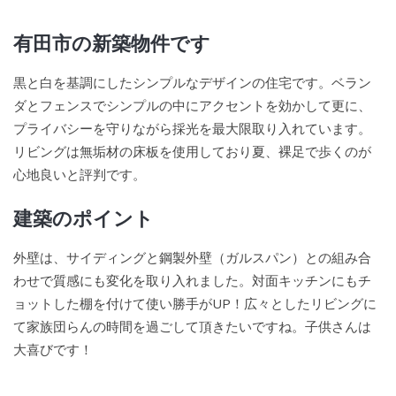
有田市の新築物件です
黒と白を基調にしたシンプルなデザインの住宅です。ベラン
ダとフェンスでシンプルの中にアクセントを効かして更に、
プライバシーを守りながら採光を最大限取り入れています。
リビングは無垢材の床板を使用しており夏、裸足で歩くのが
心地良いと評判です。
建築のポイント
外壁は、サイディングと鋼製外壁（ガルスパン）との組み合
わせで質感にも変化を取り入れました。対面キッチンにもチ
ョットした棚を付けて使い勝手がUP！広々としたリビングに
て家族団らんの時間を過ごして頂きたいですね。子供さんは
大喜びです！