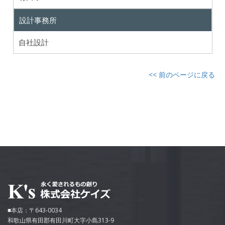
設計事務所
自社設計
<< 前のページに戻る
■本店：〒643-0034
和歌山県有田郡有田川町大字小島313-9