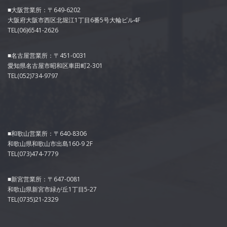
■大阪営業所：〒649-6202
大阪府大阪市西区北堀江1丁目6番5号大輪ビル4F
TEL(06)6541-2626
■名古屋営業所：〒451-0031
愛知県名古屋市昭和区車田町2-301
TEL(052)734-9797
■和歌山営業所：〒640-8306
和歌山県和歌山市出島160-9 2F
TEL(073)474-7779
■新宮営業所：〒647-0081
和歌山県新宮市緑が丘1丁目5-27
TEL(0735)21-2329