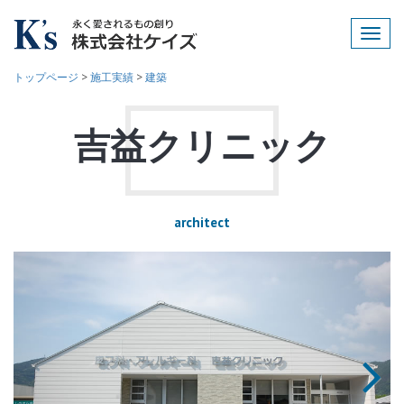
Toggl
navig
トップページ
>
施工実績
>
建築
吉益クリニック
architect