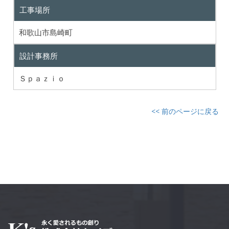
工事場所
和歌山市島崎町
設計事務所
Ｓｐａｚｉｏ
<< 前のページに戻る