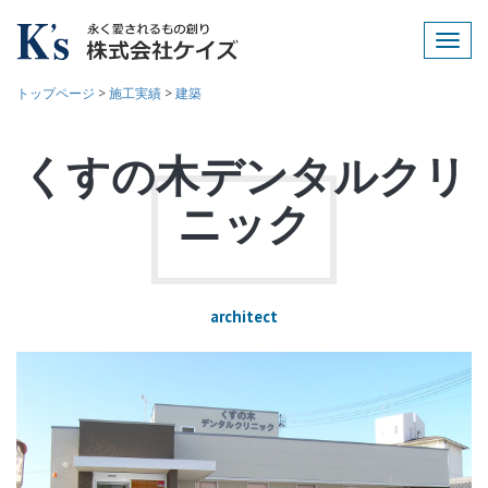
Toggl
navig
トップページ
>
施工実績
>
建築
くすの木デンタルクリ
ニック
architect