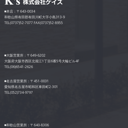
■本店：〒643-0034
和歌山県有田郡有田川町大字小島313-9
TEL(0737)52-7077 FAX(0737)52-8955
■大阪営業所：〒649-6202
大阪府大阪市西区北堀江1丁目6番5号大輪ビル4F
TEL(06)6541-2626
■名古屋営業所：〒451-0031
愛知県名古屋市昭和区車田町2-301
TEL(052)734-9797
■和歌山営業所：〒640-8306