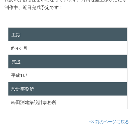
制作中、近日完成予定です！
工期
約4ヶ月
完成
平成16年
設計事務所
㈱田渕建築設計事務所
<< 前のページに戻る