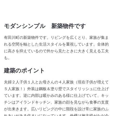
モダンシンプル 新築物件です
有田川町の新築物件です。リビングを広くとり、家族が集ま
れる空間を軸とした生活スタイルを重視しています。全体的
に高さを抑えているので外から見たときに大きく見える工夫
も。
建築のポイント
夫婦２人子供１人とお母さんの４人家族（現在子供が増えて
５人家族！）外装は鋼板＆塗り壁でスタイリッシュに仕上げ
ています。逆に内部は暖かみのある様に仕上げていて、キッ
チンはアイランドキッチン、家族の顔を見ながら食事の支度
が出来きます。広いリビングの中に階段を設け常に家族のふ
れあいがある住まいになっています。外構は施主様がただ今