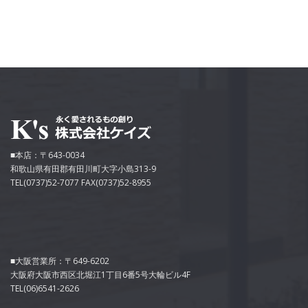
■本店：〒643-0034
和歌山県有田郡有田川町大字小島313-9
TEL(0737)52-7077 FAX(0737)52-8955
■大阪営業所：〒649-6202
大阪府大阪市西区北堀江1丁目6番5号大輪ビル4F
TEL(06)6541-2626