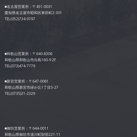
■名古屋営業所：〒451-0031
愛知県名古屋市昭和区車田町2-301
TEL(052)734-9797
■和歌山営業所：〒640-8306
和歌山県和歌山市出島160-9 2F
TEL(073)474-7779
■新宮営業所：〒647-0081
和歌山県新宮市緑が丘1丁目5-27
TEL(0735)21-2329
■御坊営業所：〒644-0011
和歌山県御坊市湯川町財部221-11