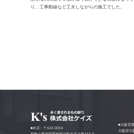
り、工事動線など工夫しながらの施工でした。
■大阪営業
■本店：〒643-0034
大阪府大
和歌山県有田郡有田川町大字小島313-9