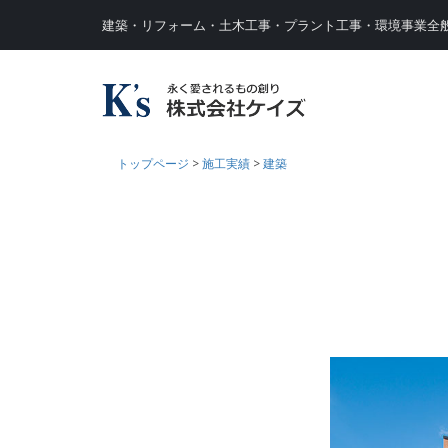
建築・リフォーム・土木工事・プラント工事・環境事業全
トップページ
>
施工実績
>
建築