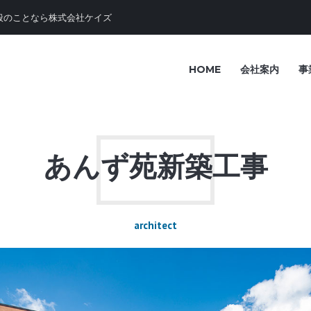
般のことなら株式会社ケイズ
HOME
会社案内
事
あんず苑新築工事
architect