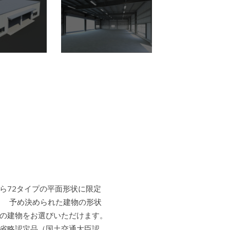
ら72タイプの平面形状に限定
。 予め決められた建物の形状
の建物をお選びいただけます。
省略認定品（国土交通大臣認