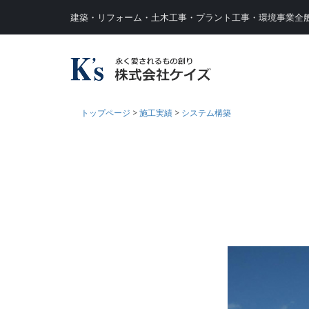
建築・リフォーム・土木工事・プラント工事・環境事業全
トップページ
>
施工実績
>
システム構築