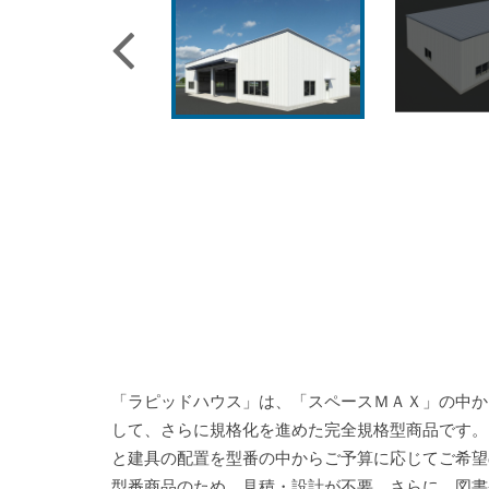
「ラピッドハウス」は、「スペースＭＡＸ」の中か
して、さらに規格化を進めた完全規格型商品です
と建具の配置を型番の中からご予算に応じてご希望
型番商品のため、見積・設計が不要、さらに、図書