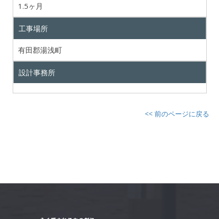
1.5ヶ月
工事場所
有田郡湯浅町
設計事務所
<< 前のページに戻る