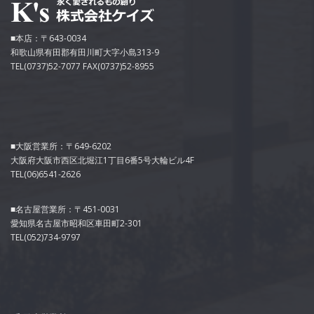
■本店：〒643-0034
和歌山県有田郡有田川町大字小島313-9
TEL(0737)52-7077 FAX(0737)52-8955
■大阪営業所：〒649-6202
大阪府大阪市西区北堀江1丁目6番5号大輪ビル4F
TEL(06)6541-2626
■名古屋営業所：〒451-0031
愛知県名古屋市昭和区車田町2-301
TEL(052)734-9797