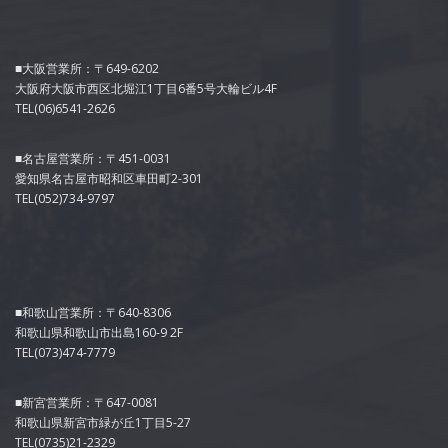
■大阪営業所：〒649-6202
大阪府大阪市西区北堀江1丁目6番5号大輪ビル4F
TEL(06)6541-2626
■名古屋営業所：〒451-0031
愛知県名古屋市昭和区車田町2-301
TEL(052)734-9797
■和歌山営業所：〒640-8306
和歌山県和歌山市出島160-9 2F
TEL(073)474-7779
■新宮営業所：〒647-0081
和歌山県新宮市緑が丘1丁目5-27
TEL(0735)21-2329