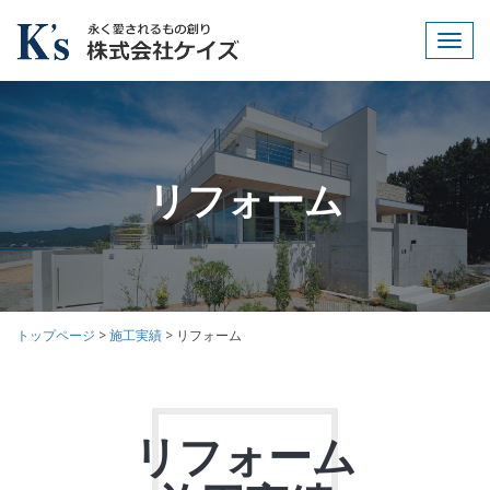
Toggl
navig
リフォーム
トップページ
>
施工実績
>
リフォーム
リフォーム