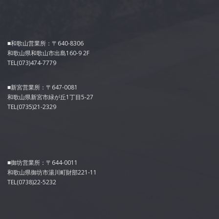
■和歌山営業所：〒640-8306
和歌山県和歌山市出島160-9 2F
TEL(073)474-7779
■新宮営業所：〒647-0081
和歌山県新宮市緑が丘1丁目5-27
TEL(0735)21-2329
■御坊営業所：〒644-0011
和歌山県御坊市湯川町財部221-11
TEL(0738)22-5232