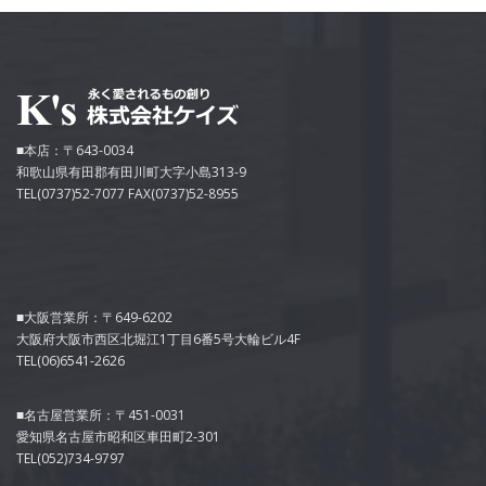
■本店：〒643-0034
和歌山県有田郡有田川町大字小島313-9
TEL(0737)52-7077 FAX(0737)52-8955
■大阪営業所：〒649-6202
大阪府大阪市西区北堀江1丁目6番5号大輪ビル4F
TEL(06)6541-2626
■名古屋営業所：〒451-0031
愛知県名古屋市昭和区車田町2-301
TEL(052)734-9797