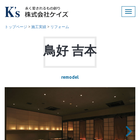
Toggl
navig
トップページ
>
施工実績
>
リフォーム
鳥好 吉本
remodel